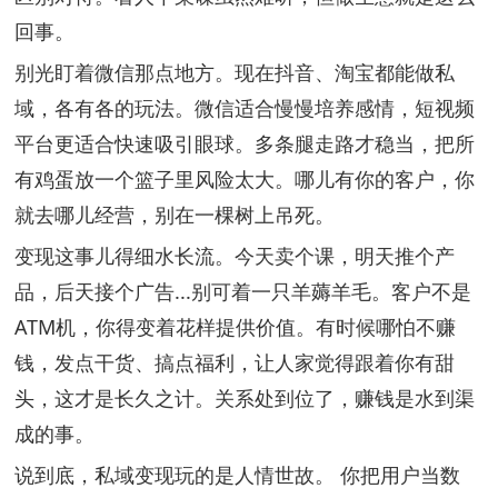
回事。
别光盯着微信那点地方。现在抖音、淘宝都能做私
域，各有各的玩法。微信适合慢慢培养感情，短视频
平台更适合快速吸引眼球。多条腿走路才稳当，把所
有鸡蛋放一个篮子里风险太大。哪儿有你的客户，你
就去哪儿经营，别在一棵树上吊死。
变现这事儿得细水长流。今天卖个课，明天推个产
品，后天接个广告...别可着一只羊薅羊毛。客户不是
ATM机，你得变着花样提供价值。有时候哪怕不赚
钱，发点干货、搞点福利，让人家觉得跟着你有甜
头，这才是长久之计。关系处到位了，赚钱是水到渠
成的事。
说到底，私域变现玩的是人情世故。 你把用户当数