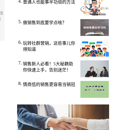
普通人也能事半功倍的方法
微
司
做销售到底要学点啥？
玩转社群营销，这些事儿你
得知道
销售新人必看！5大秘籍助
你快速上手，告别迷茫！
情商低的销售更容易当销冠