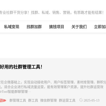
-专业社群干货分享！找群、私域、销售、营销，有思路才能有结果！
私域变现
找群加群
搞钱项目
关于我们
立即加
好用的社群管理工具！
宝在企微基础上，实现自动接收用户、用户标签管理、素材库管理、群积
能。适合企业进行私域流量运营，能有效管理客户资源，提升社群运营效
eTool智能群聊管理···
群管理工具
群工具
微信群管理
群运营工具
2025-05-13
项目