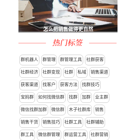
怎么把销售做得更自然
群机器人
群管理
群管理工具
社群获客
社群经济
社群变现
社群
私域
销售渠道
获客渠道
找客户
获客方法
找群技巧
宝妈群
如何找微信群
找群
加群
业主群
微信找群加群
微信群
木子社群库
销售
销售干货
销售技巧
社群工具
社群辅助
群工具
微信群管理
群运营工具
社群营销