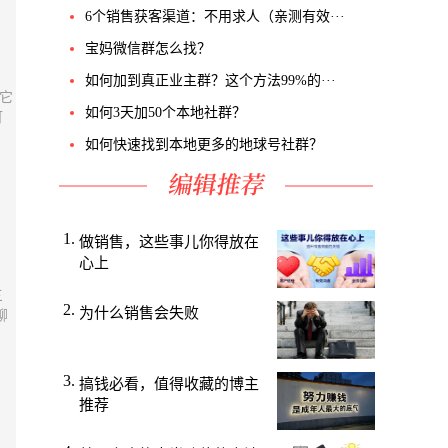
6个销售获客渠道：不用求人（亲测有效···
宝妈微信群怎么找？
如何加到真正业主群？这个方法99%的···
它
如何3天加50个本地社群？
可
如何快速找到本地更多的地球号社群？
做销售，这些事儿你得放在
心上
三
为什么销售会失败
聊
搞钱必看，值得收藏的博主
推荐