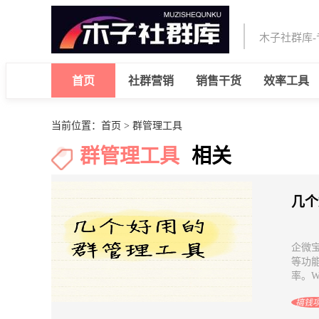
木子社群库
首页
社群营销
销售干货
效率工具
当前位置：
首页
> 群管理工具
群管理工具
相关
几个
企微
等功
率。W
搞钱