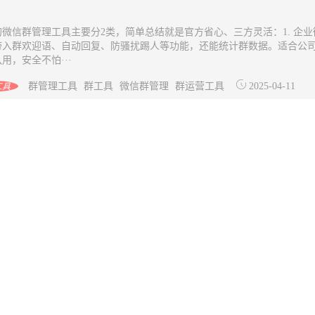
的微信群管理工具主要分2类，简单总结就是官方省心、三方灵活：1. 企业
带入群欢迎语、自动回复、防骚扰踢人等功能，还能统计群数据。适合公
用，安全不怕···
群管理工具
群工具
微信群管理
群运营工具
2025-04-11
工具