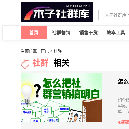
木子社群库
首页
社群营销
销售干货
效率工具
当前位置：
首页
> 社群
社群
相关
怎么
如今
容易
单。我
社群