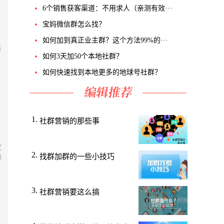
6个销售获客渠道：不用求人（亲测有效···
宝妈微信群怎么找？
如何加到真正业主群？这个方法99%的···
告
如何3天加50个本地社群？
。
如何快速找到本地更多的地球号社群？
社群营销的那些事
家
找群加群的一些小技巧
聊
社群营销要这么搞